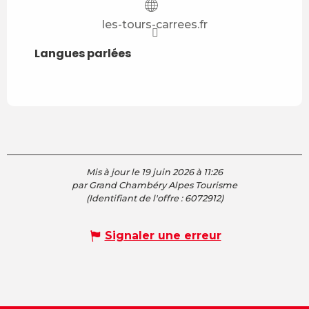
les-tours-carrees.fr
Langues parlées
Langues parlées
Mis à jour le 19 juin 2026 à 11:26
par Grand Chambéry Alpes Tourisme
(Identifiant de l'offre :
6072912
)
Signaler une erreur