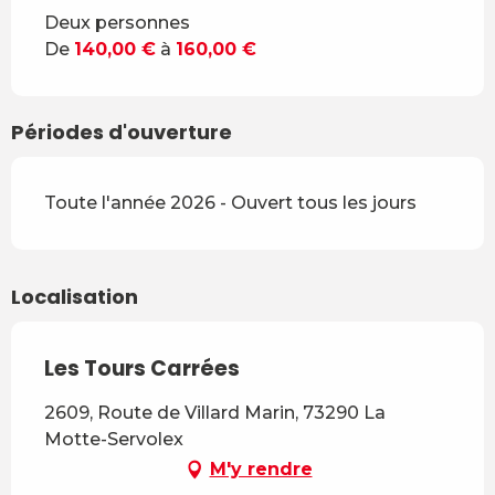
Tarifs 2026
Deux personnes
De
140,00 €
à
160,00 €
Périodes d'ouverture
Toute l'année 2026 - Ouvert tous les jours
Localisation
Les Tours Carrées
2609, Route de Villard Marin, 73290 La
Motte-Servolex
M'y rendre