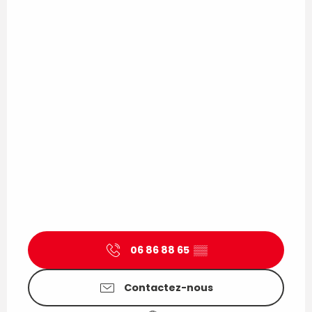
06 86 88 65
▒▒
Contactez-nous