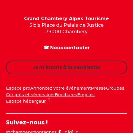
Grand Chambéry Alpes Tourisme
5 bis Place du Palais de Justice
73000 Chambéry
☎ Nous contacter
Je m'inscris à la newsletter
Espace pro
Annoncez votre événement
Presse
Groupes
Congrès et séminaires
Brochures
Emplois
Espace hébergeur
Suivez-nous !
@chamberymontagnes